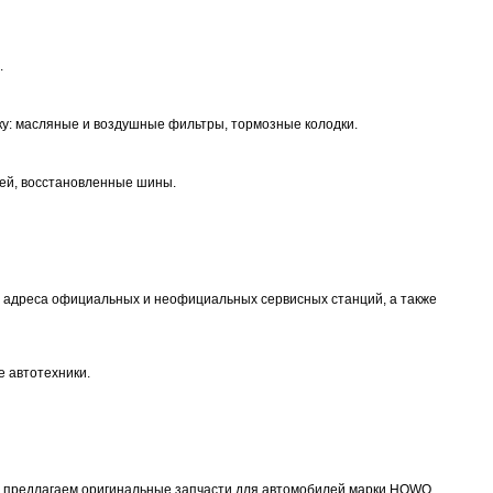
.
ику: масляные и воздушные фильтры, тормозные колодки.
лей, восстановленные шины.
, адреса официальных и неофициальных сервисных станций, а также
е автотехники.
Мы предлагаем оригинальные запчасти для автомобилей марки HOWO