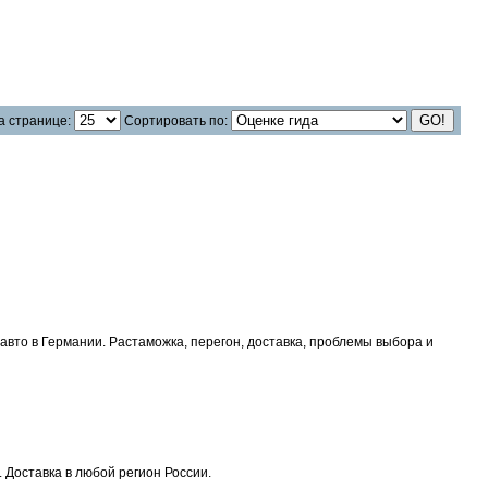
 странице:
Сортировать по:
авто в Германии. Растаможка, перегон, доставка, проблемы выбора и
 Доставка в любой регион России.