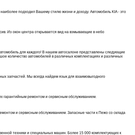
наиболее подходил Вашему стилю жизни и доходу. Автомобиль KIA - это
ив. Из окон центра открывается вид на взмывающие в небо
автомобиль для каждого! В нашем автосалоне представлены следующие
ьшое количество автомобилей в различных комплектациях и различных
ых запчастей. Мы всегда найдем язык для взаимовыгодного
 их гарантийным ремонтом и сервисным обслуживанием.
емонтом и сервисным обслуживанием. Запасные части к Пежо со склада
твенной техники и специальных машин. Более 15 000 комплектующих к