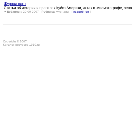
Журнал яхты
Статьи об истории и правилах Кубка Америки, яхтах в кинематографе, реп
Добавлен:
20-06-2007 -
Рубрика:
Журналы - [
подробнее
]
Copyright © 2007
Каталог ресурсов 1919.ru