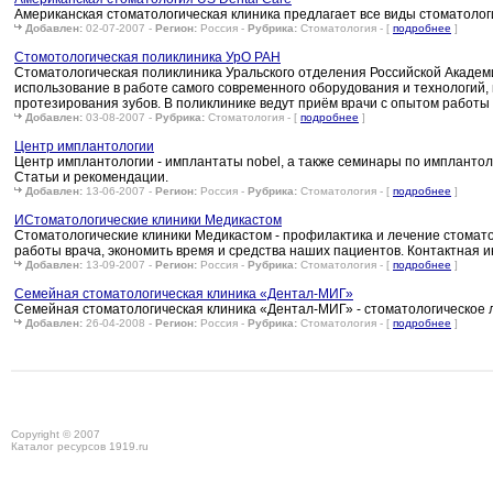
Американская стоматологическая клиника предлагает все виды стоматолог
Добавлен:
02-07-2007 -
Регион:
Россия -
Рубрика:
Стоматология - [
подробнее
]
Стомотологическая поликлиника УрО РАН
Стоматологическая поликлиника Уральского отделения Российской Академии
использование в работе самого современного оборудования и технологий,
протезирования зубов. В поликлинике ведут приём врачи с опытом работы н
Добавлен:
03-08-2007 -
Рубрика:
Стоматология - [
подробнее
]
Центр имплантологии
Центр имплантологии - имплантаты nobel, а также семинары по имплантол
Статьи и рекомендации.
Добавлен:
13-06-2007 -
Регион:
Россия -
Рубрика:
Стоматология - [
подробнее
]
ИСтоматологические клиники Медикастом
Стоматологические клиники Медикастом - профилактика и лечение стома
работы врача, экономить время и средства наших пациентов. Контактная 
Добавлен:
13-09-2007 -
Регион:
Россия -
Рубрика:
Стоматология - [
подробнее
]
Семейная стоматологическая клиника «Дентал-МИГ»
Семейная стоматологическая клиника «Дентал-МИГ» - стоматологическое 
Добавлен:
26-04-2008 -
Регион:
Россия -
Рубрика:
Стоматология - [
подробнее
]
Copyright © 2007
Каталог ресурсов 1919.ru