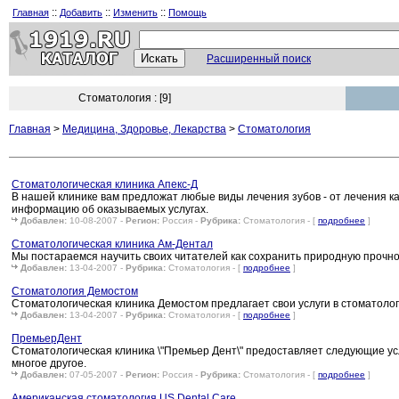
::
::
::
Главная
Добавить
Изменить
Помощь
Расширенный поиск
Стоматология : [9]
Главная
>
Медицина, Здоровье, Лекарства
>
Стоматология
Стоматологическая клиника Апекс-Д
В нашей клинике вам предложат любые виды лечения зубов - от лечения 
информацию об оказываемых услугах.
Добавлен:
10-08-2007 -
Регион:
Россия -
Рубрика:
Стоматология - [
подробнее
]
Стоматологическая клиника Ам-Дентал
Мы постараемся научить своих читателей как сохранить природную прочно
Добавлен:
13-04-2007 -
Рубрика:
Стоматология - [
подробнее
]
Cтoмaтoлогия Демостом
Стоматологическая клиника Демостом предлагает свои услуги в стоматолог
Добавлен:
13-04-2007 -
Рубрика:
Стоматология - [
подробнее
]
ПремьерДент
Стоматологическая клиника \"Премьер Дент\" предоставляет следующие усл
многое другое.
Добавлен:
07-05-2007 -
Регион:
Россия -
Рубрика:
Стоматология - [
подробнее
]
Американская стоматология US Dental Care