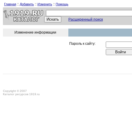
::
::
::
Главная
Добавить
Изменить
Помощь
Расширенный поиск
Изменение информации
Пароль к сайту:
Copyright © 2007
Каталог ресурсов 1919.ru