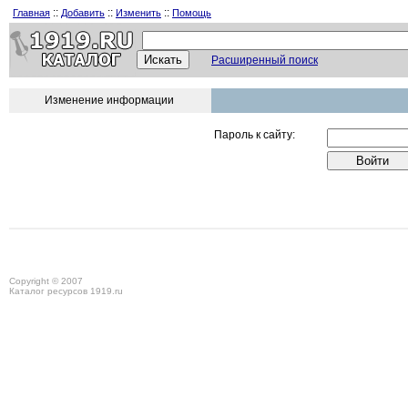
::
::
::
Главная
Добавить
Изменить
Помощь
Расширенный поиск
Изменение информации
Пароль к сайту:
Copyright © 2007
Каталог ресурсов 1919.ru