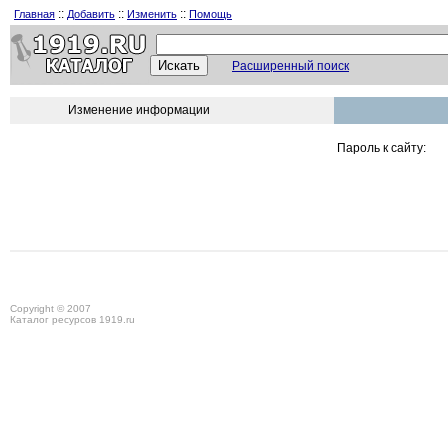
::
::
::
Главная
Добавить
Изменить
Помощь
Расширенный поиск
Изменение информации
Пароль к сайту:
Copyright © 2007
Каталог ресурсов 1919.ru