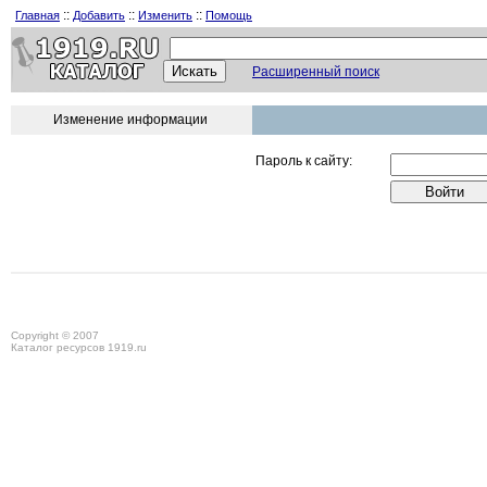
::
::
::
Главная
Добавить
Изменить
Помощь
Расширенный поиск
Изменение информации
Пароль к сайту:
Copyright © 2007
Каталог ресурсов 1919.ru