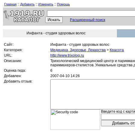
::
::
::
Главная
Добавить
Изменить
Помощь
Расширенный поиск
Инфанта - студия здоровых волос
Сайт:
Инфанта - студия здоровых волос
Категория:
Медицина, Здоровье, Лекарства
>
Красота
URL:
http://www.trixolog.ru
Описание:
Трихологический медицинский центр и парикмах
парикмахеров-стилистов. Уникальные средства д
Оценка гида:
6
Добавлен:
2007-04-10 14:26
Добавить отзыв:
Введите код с карти