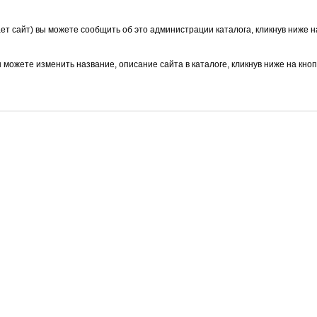
ает сайт) вы можете сообщить об это администрации каталога, кликнув ниже н
ы можете изменить название, описание сайта в каталоге, кликнув ниже на кно