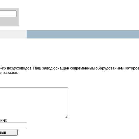
ибких воздуховодов. Наш завод оснащен современным оборудованием, которо
я заказов.
нки: