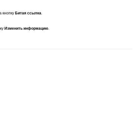
а кнопку
Битая ссылка
.
пку
Изменить информацию
.