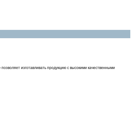
е позволяет изготавливать продукцию с высокими качественными