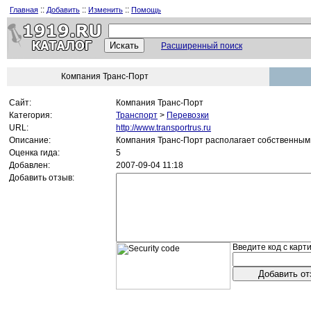
::
::
::
Главная
Добавить
Изменить
Помощь
Расширенный поиск
Компания Транс-Порт
Сайт:
Компания Транс-Порт
Категория:
Транспорт
>
Перевозки
URL:
http://www.transportrus.ru
Описание:
Компания Транс-Порт располагает собственным 
Оценка гида:
5
Добавлен:
2007-09-04 11:18
Добавить отзыв:
Введите код с карти