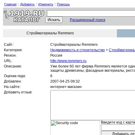
::
::
::
Главная
Добавить
Изменить
Помощь
Расширенный поиск
Стройматериалы Remmers
Сайт:
Стройматериалы Remmers
Категория:
Недвижимость и строительство
>
Стройматериа
Регион:
Россия
URL:
http://www.remmers.ru
Описание:
Уже более 60 лет фирма Remmers является одн
защиты древесины, фасадные материалы, реста
Оценка гида:
6
Добавлен:
2007-04-25 09:32
На сайте:
интернет-магазин
Добавить отзыв:
Введите код с карти