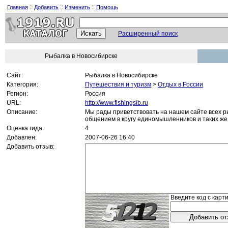
::
::
::
Главная
Добавить
Изменить
Помощь
Расширенный поиск
Рыбалка в Новосибирске
Сайт:
Рыбалка в Новосибирске
Категория:
Путешествия и туризм
>
Отдых в России
Регион:
Россия
URL:
http://www.fishingsib.ru
Описание:
Мы рады приветствовать на нашем сайте всех р
общением в кругу единомышленников и таких же
Оценка гида:
4
Добавлен:
2007-06-26 16:40
Добавить отзыв:
Введите код с карти