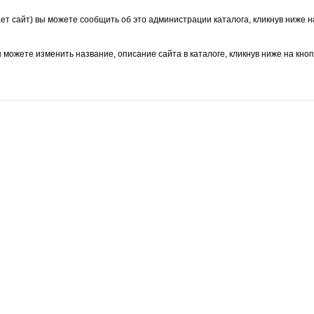
ает сайт) вы можете сообщить об это администрации каталога, кликнув ниже н
ы можете изменить название, описание сайта в каталоге, кликнув ниже на кно