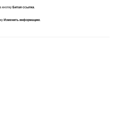
а кнопку
Битая ссылка
.
пку
Изменить информацию
.