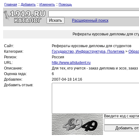
::
::
::
Главная
Добавить
Изменить
Помощь
Расширенный поиск
Рефераты курсовые дипломы для ст
Сайт:
Рефераты курсовые дипломы для студентов
Категория:
Государство, Инфраструктура, Политика
>
Обра
Регион:
Россия
URL:
http://www.allstudent.ru
Описание:
Для тех, кто учится - заказ диплома и эссе, за
Оценка гида:
6
Добавлен:
2007-04-18 14:16
Добавить отзыв:
Введите код с карти