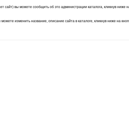
ает сайт) вы можете сообщить об это администрации каталога, кликнув ниже н
ы можете изменить название, описание сайта в каталоге, кликнув ниже на кно