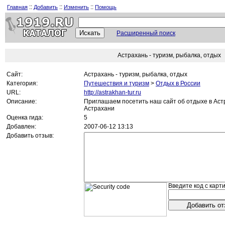
::
::
::
Главная
Добавить
Изменить
Помощь
Расширенный поиск
Астрахань - туризм, рыбалка, отдых
Сайт:
Астрахань - туризм, рыбалка, отдых
Категория:
Путешествия и туризм
>
Отдых в России
URL:
http://astrakhan-tur.ru
Описание:
Приглашаем посетить наш сайт об отдыхе в Аст
Астрахани
Оценка гида:
5
Добавлен:
2007-06-12 13:13
Добавить отзыв:
Введите код с карти