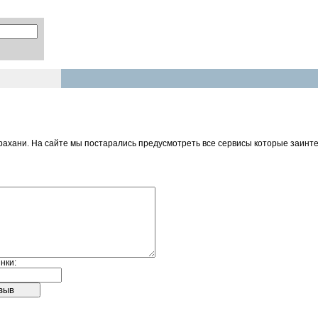
рахани. На сайте мы постарались предусмотреть все сервисы которые заинт
нки: