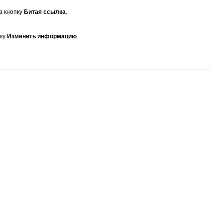
а кнопку
Битая ссылка
.
пку
Изменить информацию
.