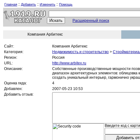
::
::
::
Главная
Добавить
Изменить
Помощь
Расширенный поиск
Компания Арбитекс
Сайт:
Компания Арбитекс
Категория:
Недвижимость и строительство
>
Стройматериа
Регион:
Россия
URL:
http://www.arbitex.ru
Описание:
Собственные производственные мощности позво
диапазон архитектурных элементов: облицовка 
создать уникальный интерьер, гармонично укра
Оценка гида:
4
Добавлен:
2007-05-23 10:53
Добавить отзыв:
Введите код с карти