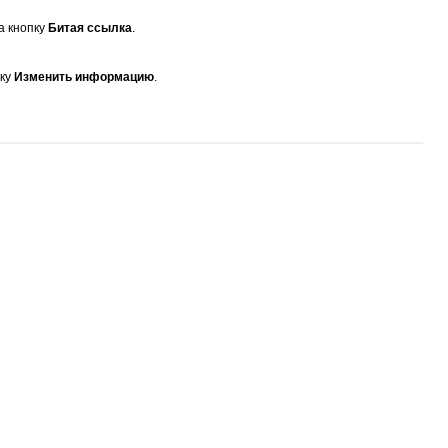
а кнопку
Битая ссылка
.
пку
Изменить информацию
.