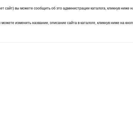
ает сайт) вы можете сообщить об это администрации каталога, кликнув ниже н
ы можете изменить название, описание сайта в каталоге, кликнув ниже на кно