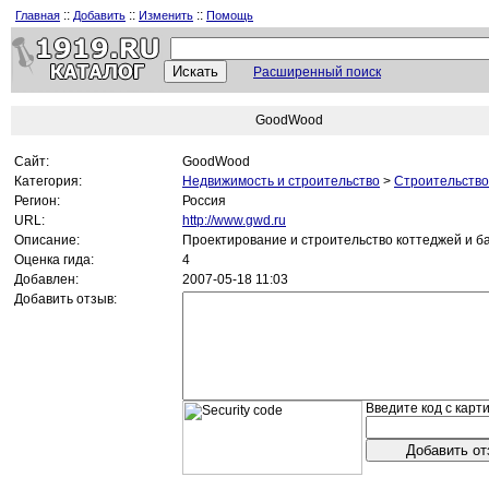
::
::
::
Главная
Добавить
Изменить
Помощь
Расширенный поиск
GoodWood
Сайт:
GoodWood
Категория:
Недвижимость и строительство
>
Строительство
Регион:
Россия
URL:
http://www.gwd.ru
Описание:
Проектирование и строительство коттеджей и б
Оценка гида:
4
Добавлен:
2007-05-18 11:03
Добавить отзыв:
Введите код с карти